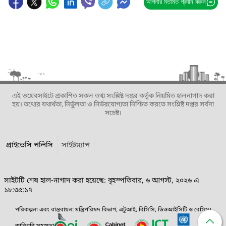
আপনার মতামত প্রদান করুন
এই ওয়েবসাইটে প্রকাশিত সকল তথ্য সংশ্লিষ্ট দপ্তর কর্তৃক নিয়মিত হালনাগাদ করা
হয়। তথ্যের যথার্থতা, নির্ভুলতা ও নির্ভরযোগ্যতা নিশ্চিত করতে সংশ্লিষ্ট দপ্তর সর্বদা
সচেষ্ট।
প্রাইভেসি পলিসি
সাইটম্যাপ
সাইটটি শেষ হাল-নাগাদ করা হয়েছে: বৃহস্পতিবার, ৬ আগস্ট, ২০২৬ এ
১৮:৩৫:১৭
পরিকল্পনা এবং বাস্তবায়ন: মন্ত্রিপরিষদ বিভাগ, এটুআই, বিসিসি, ডিওআইসিটি ও বেসিস।
কারিগরি সহায়তা