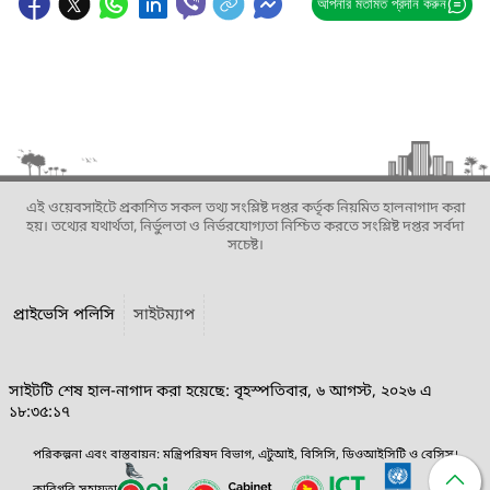
আপনার মতামত প্রদান করুন
এই ওয়েবসাইটে প্রকাশিত সকল তথ্য সংশ্লিষ্ট দপ্তর কর্তৃক নিয়মিত হালনাগাদ করা
হয়। তথ্যের যথার্থতা, নির্ভুলতা ও নির্ভরযোগ্যতা নিশ্চিত করতে সংশ্লিষ্ট দপ্তর সর্বদা
সচেষ্ট।
প্রাইভেসি পলিসি
সাইটম্যাপ
সাইটটি শেষ হাল-নাগাদ করা হয়েছে: বৃহস্পতিবার, ৬ আগস্ট, ২০২৬ এ
১৮:৩৫:১৭
পরিকল্পনা এবং বাস্তবায়ন: মন্ত্রিপরিষদ বিভাগ, এটুআই, বিসিসি, ডিওআইসিটি ও বেসিস।
কারিগরি সহায়তা