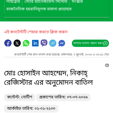
লাইব্রেরি
স্টোর ম্যানেজমেন্ট সিস্টেম
সংস্কার
রাজনৈতিক হয়রানিমূলক মামলা প্রত্যাহার
এই কনটেন্টটি শেয়ার করতে ক্লিক করুন
আপনার মতামত প্রদান করুন
কনটেন্টটি শেষ হাল-নাগাদ করা হয়েছে: মঙ্গলবার, ৭ জুলাই, ২০২৬ এ ০৩:৫১ PM
মোঃ হোসাইন আহম্মেদ, নিকাহ্‌
রেজিস্টার এর অনুমোদন বাতিল
কন্টেন্ট: নোটিশ
প্রকাশের তারিখ: ০৭-০৭-২০২৬
আর্কাইভ তারিখ: ০১-০১-২১০০