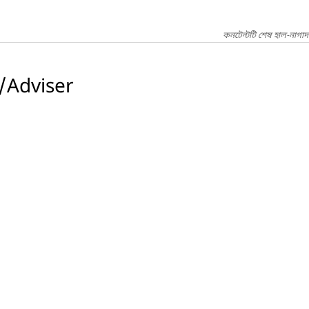
কনটেন্টটি শেষ হাল-নাগাদ
/Adviser