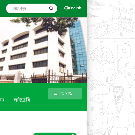
English
আরও
্য
লাইব্রেরি