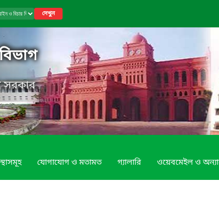
দেখুন
বিভাগ
েশ সরকার
স্থাসমূহ
যোগাযোগ ও মতামত
গ্যালারি
ওয়েবমেইল ও অন্যান