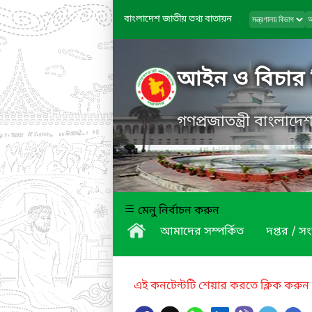
বাংলাদেশ জাতীয় তথ্য বাতায়ন
আইন ও বিচার 
গণপ্রজাতন্ত্রী বাংলাদ
মেনু নির্বাচন করুন
আমাদের সম্পর্কিত
দপ্তর / সং
এই কনটেন্টটি শেয়ার করতে ক্লিক করুন