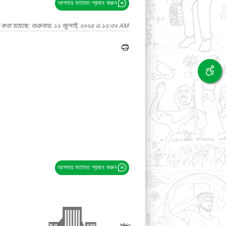
আপনার মতামত প্রদান করুন
 করা হয়েছে: শুক্রবার, ১১ জুলাই, ২০২৫ এ ১২:৩২ AM
আপনার মতামত প্রদান করুন