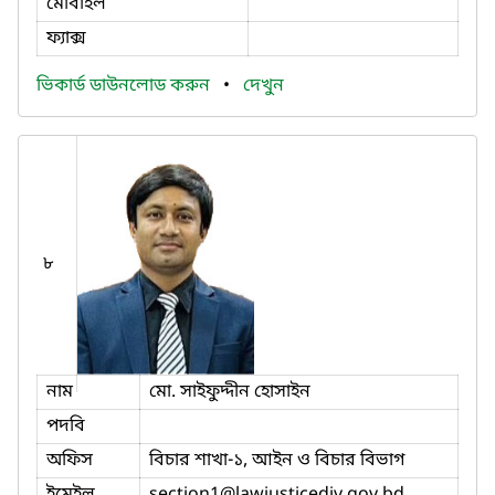
মোবাইল
ফ্যাক্স
ভিকার্ড ডাউনলোড করুন
•
দেখুন
৮
নাম
মো. সাইফুদ্দীন হোসাইন
পদবি
অফিস
বিচার শাখা-১, আইন ও বিচার বিভাগ