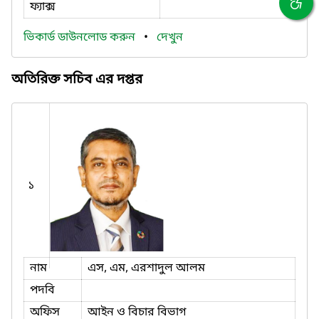
ফ্যাক্স
ভিকার্ড ডাউনলোড করুন
•
দেখুন
অতিরিক্ত সচিব এর দপ্তর
১
নাম
এস, এম, এরশাদুল আলম
পদবি
অফিস
আইন ও বিচার বিভাগ