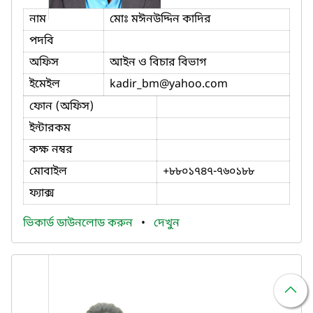
নাম
মোঃ মঈনউদ্দিন কাদির
পদবি
অফিস
আইন ও বিচার বিভাগ
ইমেইল
kadir_bm
@yahoo.com
ফোন (অফিস)
ইন্টারকম
কক্ষ নম্বর
মোবাইল
+৮৮০১৭৪৭-৭৬০১৮৮
ফ্যাক্স
ভিকার্ড ডাউনলোড করুন
•
দেখুন