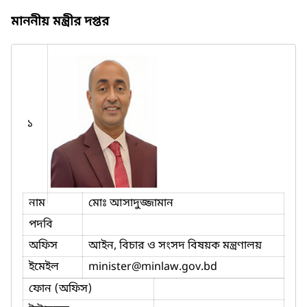
মাননীয় মন্ত্রীর দপ্তর
১
নাম
মোঃ আসাদুজ্জামান
পদবি
অফিস
আইন, বিচার ও সংসদ বিষয়ক মন্ত্রণালয়
ইমেইল
minister
@minlaw.gov.bd
ফোন (অফিস)