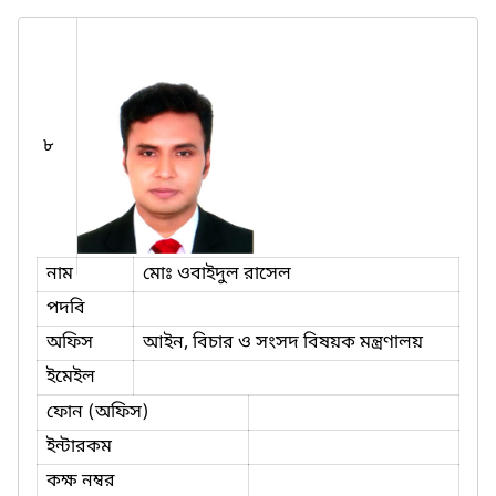
৮
নাম
মোঃ ওবাইদুল রাসেল
পদবি
অফিস
আইন, বিচার ও সংসদ বিষয়ক মন্ত্রণালয়
ইমেইল
ফোন (অফিস)
ইন্টারকম
কক্ষ নম্বর