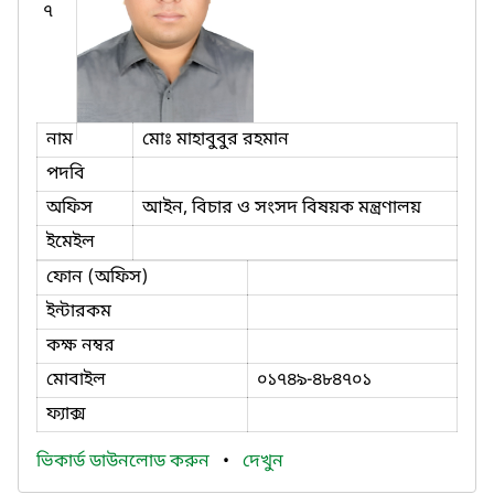
৭
নাম
মোঃ মাহাবুবুর রহমান
পদবি
অফিস
আইন, বিচার ও সংসদ বিষয়ক মন্ত্রণালয়
ইমেইল
ফোন (অফিস)
ইন্টারকম
কক্ষ নম্বর
মোবাইল
০১৭৪৯-৪৮৪৭০১
ফ্যাক্স
ভিকার্ড ডাউনলোড করুন
•
দেখুন