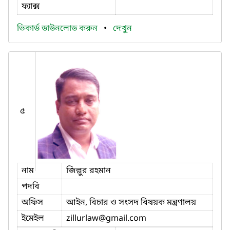
ফ্যাক্স
ভিকার্ড ডাউনলোড করুন
•
দেখুন
৫
নাম
জিল্লুর রহমান
পদবি
অফিস
আইন, বিচার ও সংসদ বিষয়ক মন্ত্রণালয়
ইমেইল
zillurlaw
@gmail.com