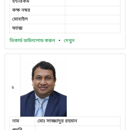
ইন্টারকম
কক্ষ নম্বর
মোবাইল
ফ্যাক্স
ভিকার্ড ডাউনলোড করুন
•
দেখুন
২
নাম
মোঃ সাজ্জাদুর রহমান