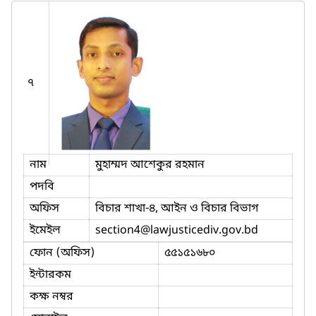
৭
নাম
মুহাম্মদ আশেকুর রহমান
পদবি
অফিস
বিচার শাখা-৪, আইন ও বিচার বিভাগ
ইমেইল
section4
@lawjusticediv.gov.bd
ফোন (অফিস)
৫৫১৫১৬৮০
ইন্টারকম
কক্ষ নম্বর