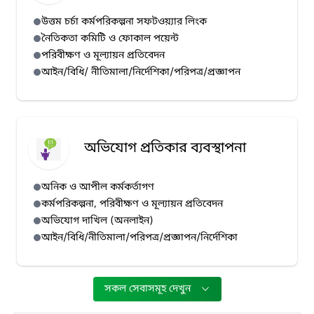
উত্তম চর্চা কর্মপরিকল্পনা সফটওয়্যার লিংক
নৈতিকতা কমিটি ও ফোকাল পয়েন্ট
পরিবীক্ষণ ও মূল্যায়ন প্রতিবেদন
আইন/বিধি/ নীতিমালা/নির্দেশিকা/পরিপত্র/প্রজ্ঞাপন
অভিযোগ প্রতিকার ব্যবস্থাপনা
অনিক ও আপীল কর্মকর্তাগণ
কর্মপরিকল্পনা, পরিবীক্ষণ ও মূল্যায়ন প্রতিবেদন
অভিযোগ দাখিল (অনলাইন)
আইন/বিধি/নীতিমালা/পরিপত্র/প্রজ্ঞাপন/নির্দেশিকা
সকল সেবাসমূহ দেখুন