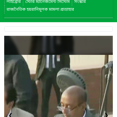
লাইব্রেরি
স্টোর ম্যানেজমেন্ট সিস্টেম
সংস্কার
রাজনৈতিক হয়রানিমূলক মামলা প্রত্যাহার
❮
❯