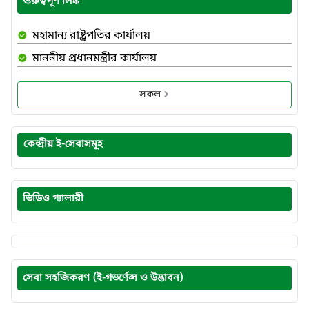
গুরুত্বপূর্ণ লিঙ্ক
মহামান্য রাষ্ট্রপতির কার্যালয়
মাননীয় প্রধানমন্ত্রীর কার্যালয়
সকল
কেন্দ্রীয় ই-সেবাসমূহ
ভিডিও গ্যালারী
সেবা সহজিকরণ (ই-গভর্ণেন্স ও উদ্ভাবন)