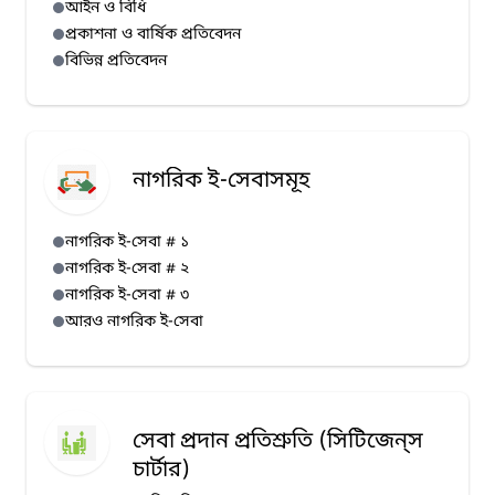
আইন ও বিধি
প্রকাশনা ও বার্ষিক প্রতিবেদন
বিভিন্ন প্রতিবেদন
নাগরিক ই-সেবাসমূহ
নাগরিক ই-সেবা # ১
নাগরিক ই-সেবা # ২
নাগরিক ই-সেবা # ৩
আরও নাগরিক ই-সেবা
সেবা প্রদান প্রতিশ্রুতি (সিটিজেন্‌স
চার্টার)