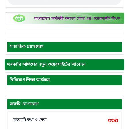
সামাজিক যোগাযোগ
সরকারি অফিসের নতুন ওয়েবসাইটের আবেদন
বিনিয়োগ শিক্ষা কার্যক্রম
জরুরি যোগাযোগ
সরকারি তথ্য ও সেবা
৩৩৩