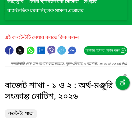
লাইব্রেরি
স্টোর ম্যানেজমেন্ট সিস্টেম
সংস্কার
রাজনৈতিক হয়রানিমূলক মামলা প্রত্যাহার
এই কনটেন্টটি শেয়ার করতে ক্লিক করুন
আপনার মতামত প্রদান করুন
কনটেন্টটি শেষ হাল-নাগাদ করা হয়েছে: বৃহস্পতিবার, ৬ আগস্ট, ২০২৬ এ ০৬:৩৫ PM
বাজেট শাখা - ১ ও ২ : অর্থ-মঞ্জুরি
সংক্রান্ত নোটিশ, ২০২৬
কন্টেন্ট: পাতা