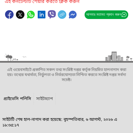
এই কনটেন্টটি শেয়ার করতে ক্লিক করুন
আপনার মতামত প্রদান করুন
এই ওয়েবসাইটে প্রকাশিত সকল তথ্য সংশ্লিষ্ট দপ্তর কর্তৃক নিয়মিত হালনাগাদ করা
হয়। তথ্যের যথার্থতা, নির্ভুলতা ও নির্ভরযোগ্যতা নিশ্চিত করতে সংশ্লিষ্ট দপ্তর সর্বদা
সচেষ্ট।
প্রাইভেসি পলিসি
সাইটম্যাপ
সাইটটি শেষ হাল-নাগাদ করা হয়েছে: বৃহস্পতিবার, ৬ আগস্ট, ২০২৬ এ
১৮:৩৫:১৭