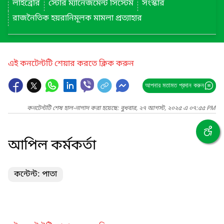
লাইব্রেরি
স্টোর ম্যানেজমেন্ট সিস্টেম
সংস্কার
রাজনৈতিক হয়রানিমূলক মামলা প্রত্যাহার
এই কনটেন্টটি শেয়ার করতে ক্লিক করুন
আপনার মতামত প্রদান করুন
কনটেন্টটি শেষ হাল-নাগাদ করা হয়েছে: বুধবার, ২৭ আগস্ট, ২০২৫ এ ০৭:৫৫ PM
আপিল কর্মকর্তা
কন্টেন্ট: পাতা