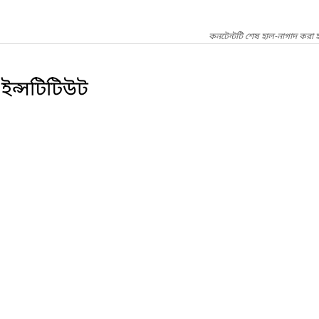
কনটেন্টটি শেষ হাল-নাগাদ করা হ
ণ ইন্সটিটিউট