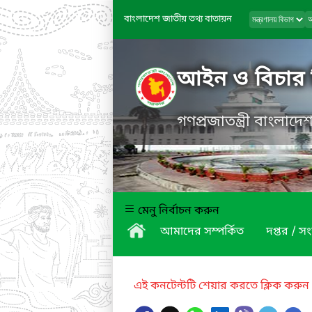
বাংলাদেশ জাতীয় তথ্য বাতায়ন
আইন ও বিচার 
গণপ্রজাতন্ত্রী বাংলাদ
মেনু নির্বাচন করুন
আমাদের সম্পর্কিত
দপ্তর / সং
এই কনটেন্টটি শেয়ার করতে ক্লিক করুন