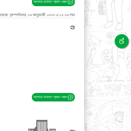
আপনার মতামত প্রদান করুন
য়েছে: বৃহস্পতিবার, ১৬ জানুয়ারী, ২০২০ এ ১২:১৬ PM
আপনার মতামত প্রদান করুন