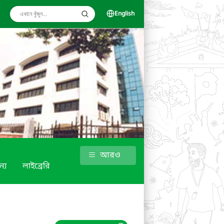
English
আরও
্য
লাইব্রেরি