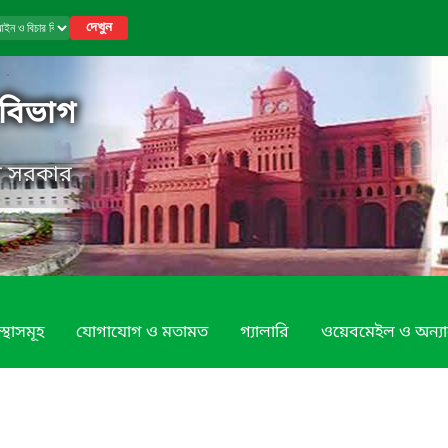
দেখুন
বিভাগ
েশ সরকার
স্থাসমূহ
যোগাযোগ ও মতামত
গ্যালারি
ওয়েবমেইল ও অন্যান