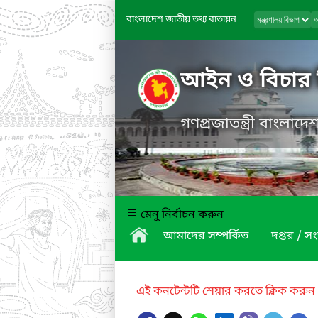
বাংলাদেশ জাতীয় তথ্য বাতায়ন
আইন ও বিচার 
গণপ্রজাতন্ত্রী বাংলাদ
মেনু নির্বাচন করুন
আমাদের সম্পর্কিত
দপ্তর / সং
এই কনটেন্টটি শেয়ার করতে ক্লিক করুন