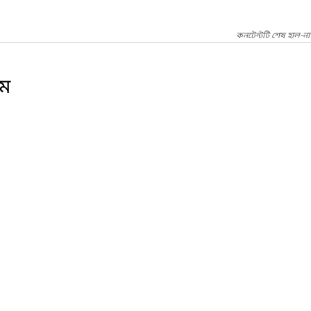
কনটেন্টটি শেষ হাল-ন
ম