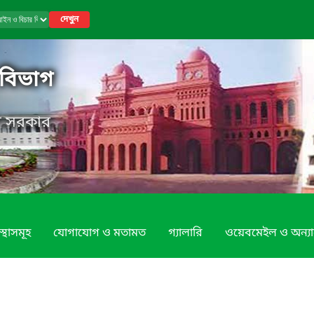
দেখুন
বিভাগ
েশ সরকার
স্থাসমূহ
যোগাযোগ ও মতামত
গ্যালারি
ওয়েবমেইল ও অন্যান