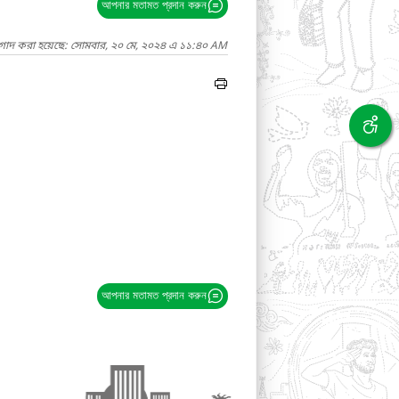
আপনার মতামত প্রদান করুন
াগাদ করা হয়েছে: সোমবার, ২০ মে, ২০২৪ এ ১১:৪০ AM
আপনার মতামত প্রদান করুন