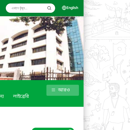
English
আরও
্য
লাইব্রেরি