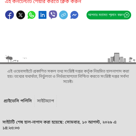
এই কনটেন্টটি শেয়ার করতে ক্লিক করুন
আপনার মতামত প্রদান করুন
এই ওয়েবসাইটে প্রকাশিত সকল তথ্য সংশ্লিষ্ট দপ্তর কর্তৃক নিয়মিত হালনাগাদ করা
হয়। তথ্যের যথার্থতা, নির্ভুলতা ও নির্ভরযোগ্যতা নিশ্চিত করতে সংশ্লিষ্ট দপ্তর সর্বদা
সচেষ্ট।
প্রাইভেসি পলিসি
সাইটম্যাপ
সাইটটি শেষ হাল-নাগাদ করা হয়েছে: সোমবার, ১০ আগস্ট, ২০২৬ এ
১৪:২৩:০৩