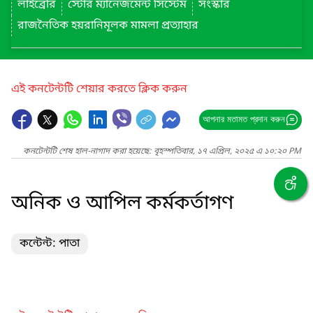
লাইব্রেরি
স্টোর ম্যানেজমেন্ট সিস্টেম
সংস্কার
রাজনৈতিক হয়রানিমূলক মামলা প্রত্যাহার
এই কনটেন্টটি শেয়ার করতে ক্লিক করুন
আপনার মতামত প্রদান করুন
কনটেন্টটি শেষ হাল-নাগাদ করা হয়েছে: বৃহস্পতিবার, ১৭ এপ্রিল, ২০২৫ এ ১০:২০ PM
অনিক ও আপিল কর্মকর্তাগণ
কন্টেন্ট: পাতা