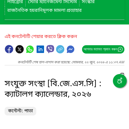
লাইব্রেরি
স্টোর ম্যানেজমেন্ট সিস্টেম
সংস্কার
রাজনৈতিক হয়রানিমূলক মামলা প্রত্যাহার
এই কনটেন্টটি শেয়ার করতে ক্লিক করুন
আপনার মতামত প্রদান করুন
কনটেন্টটি শেষ হাল-নাগাদ করা হয়েছে: সোমবার, ২২ জুন, ২০২৬ এ ১১:০৭ AM
সংযুক্ত সংস্থা [বি.জে.এস.সি] :
ক্যাটালগ ক্যালেন্ডার, ২০২৬
কন্টেন্ট: পাতা