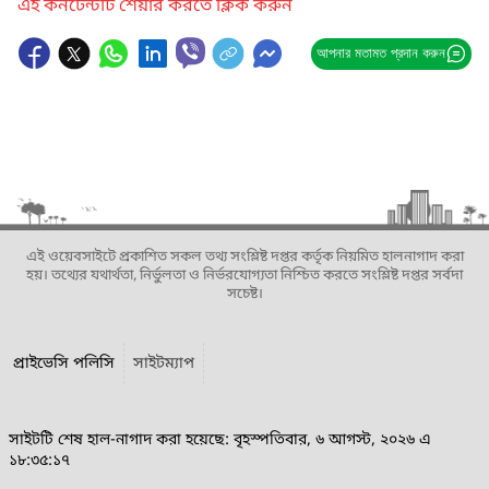
এই কনটেন্টটি শেয়ার করতে ক্লিক করুন
আপনার মতামত প্রদান করুন
এই ওয়েবসাইটে প্রকাশিত সকল তথ্য সংশ্লিষ্ট দপ্তর কর্তৃক নিয়মিত হালনাগাদ করা
হয়। তথ্যের যথার্থতা, নির্ভুলতা ও নির্ভরযোগ্যতা নিশ্চিত করতে সংশ্লিষ্ট দপ্তর সর্বদা
সচেষ্ট।
প্রাইভেসি পলিসি
সাইটম্যাপ
সাইটটি শেষ হাল-নাগাদ করা হয়েছে: বৃহস্পতিবার, ৬ আগস্ট, ২০২৬ এ
১৮:৩৫:১৭