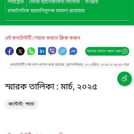
লাইব্রেরি
স্টোর ম্যানেজমেন্ট সিস্টেম
সংস্কার
রাজনৈতিক হয়রানিমূলক মামলা প্রত্যাহার
এই কনটেন্টটি শেয়ার করতে ক্লিক করুন
আপনার মতামত প্রদান করুন
কনটেন্টটি শেষ হাল-নাগাদ করা হয়েছে: বৃহস্পতিবার, ১০ এপ্রিল, ২০২৫ এ ০৯:৫০ PM
স্মারক তালিকা : মার্চ, ২০২৫
কন্টেন্ট: পাতা