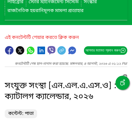
লাইব্রেরি
স্টোর ম্যানেজমেন্ট সিস্টেম
সংস্কার
রাজনৈতিক হয়রানিমূলক মামলা প্রত্যাহার
এই কনটেন্টটি শেয়ার করতে ক্লিক করুন
আপনার মতামত প্রদান করুন
কনটেন্টটি শেষ হাল-নাগাদ করা হয়েছে: মঙ্গলবার, ৪ আগস্ট, ২০২৬ এ ০১:১২ PM
সংযুক্ত সংস্থা [এন.এল.এ.এস.ও] :
ক্যাটালগ ক্যালেন্ডার, ২০২৬
কন্টেন্ট: পাতা