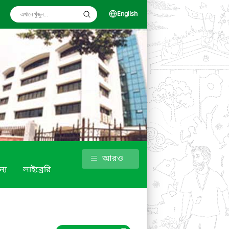
English
আরও
্য
লাইব্রেরি