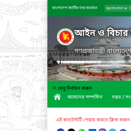
বাংলাদেশ জাতীয় তথ্য বাতায়ন
আইন ও বিচার 
গণপ্রজাতন্ত্রী বাংলাদ
মেনু নির্বাচন করুন
আমাদের সম্পর্কিত
দপ্তর / সং
এই কনটেন্টটি শেয়ার করতে ক্লিক করুন