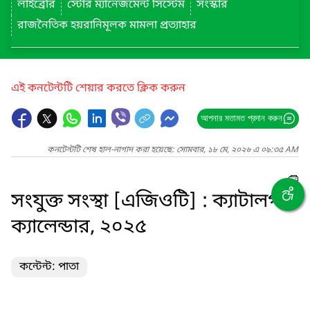
লাইব্রেরি
স্টোর ম্যানেজমেন্ট সিস্টেম
সংস্কার
রাজনৈতিক হয়রানিমূলক মামলা প্রত্যাহার
এই কনটেন্টটি শেয়ার করতে ক্লিক করুন
আপনার মতামত প্রদান করুন
কনটেন্টটি শেষ হাল-নাগাদ করা হয়েছে: সোমবার, ১৮ মে, ২০২৬ এ ০৯:৩৫ AM
সংযুক্ত সংস্থা [এজিওটি] : ক্যাটালগ
ক্যালেন্ডার, ২০২৫
কন্টেন্ট: পাতা